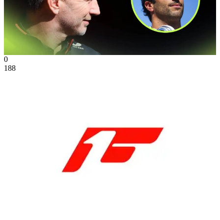
0
188