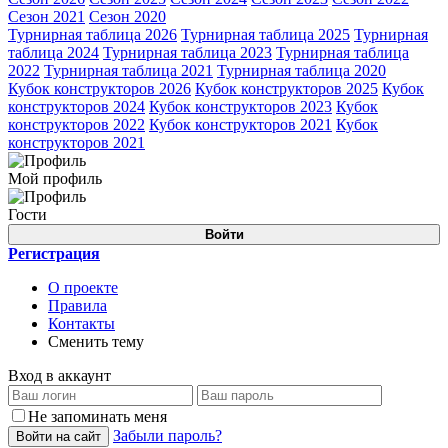
Сезон 2021
Сезон 2020
Турнирная таблица 2026
Турнирная таблица 2025
Турнирная
таблица 2024
Турнирная таблица 2023
Турнирная таблица
2022
Турнирная таблица 2021
Турнирная таблица 2020
Кубок конструкторов 2026
Кубок конструкторов 2025
Кубок
конструкторов 2024
Кубок конструкторов 2023
Кубок
конструкторов 2022
Кубок конструкторов 2021
Кубок
конструкторов 2021
Мой профиль
Гости
Войти
Регистрация
О проекте
Правила
Контакты
Сменить тему
Вход в аккаунт
Не запоминать меня
Забыли пароль?
Войти на сайт