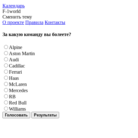
Календарь
F-1world
Сменить тему
О проекте
Правила
Контакты
За какую команду вы болеете?
Alpine
Aston Martin
Audi
Cadillac
Ferrari
Haas
McLaren
Mercedes
RB
Red Bull
Williams
Голосовать
Результаты