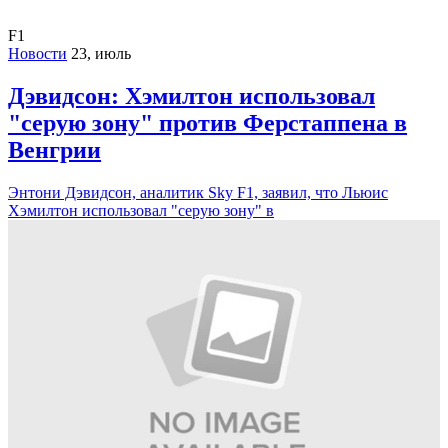
F1
Новости
23, июль
Дэвидсон: Хэмилтон использовал
"серую зону" против Ферстаппена в
Венгрии
Энтони Дэвидсон, аналитик Sky F1, заявил, что Льюис
Хэмилтон использовал "серую зону" в