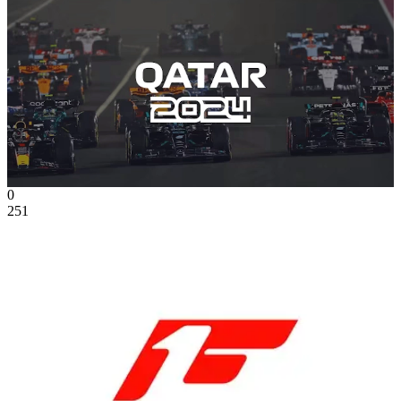
0
251