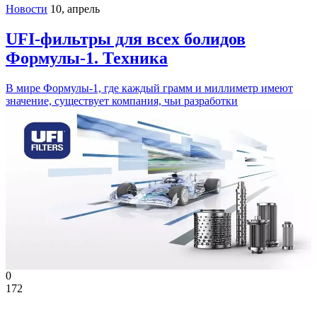
Новости
10, апрель
UFI-фильтры для всех болидов
Формулы-1. Техника
В мире Формулы-1, где каждый грамм и миллиметр имеют
значение, существует компания, чьи разработки
0
172