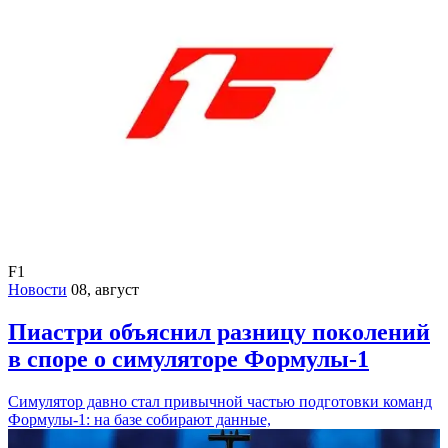
F1
Новости
08, август
Пиастри объяснил разницу поколений
в споре о симуляторе Формулы-1
Симулятор давно стал привычной частью подготовки команд
Формулы-1: на базе собирают данные,