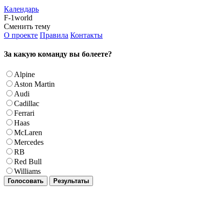
Календарь
F-1world
Сменить тему
О проекте
Правила
Контакты
За какую команду вы болеете?
Alpine
Aston Martin
Audi
Cadillac
Ferrari
Haas
McLaren
Mercedes
RB
Red Bull
Williams
Голосовать
Результаты