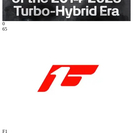
0
65
F1