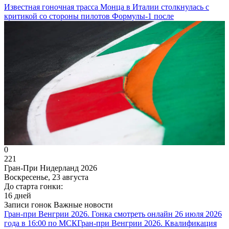
Известная гоночная трасса Монца в Италии столкнулась с
критикой со стороны пилотов Формулы-1 после
0
221
Гран-При Нидерланд 2026
Воскресенье, 23 августа
До старта гонки:
16 дней
Записи гонок
Важные новости
Гран-при Венгрии 2026. Гонка смотреть онлайн 26 июля 2026
года в 16:00 по МСК
Гран-при Венгрии 2026. Квалификация