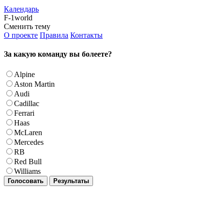
Календарь
F-1world
Сменить тему
О проекте
Правила
Контакты
За какую команду вы болеете?
Alpine
Aston Martin
Audi
Cadillac
Ferrari
Haas
McLaren
Mercedes
RB
Red Bull
Williams
Голосовать
Результаты