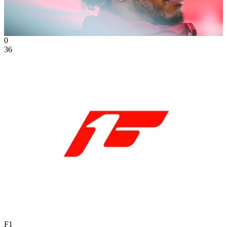
0
36
F1