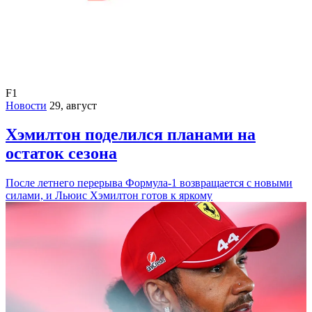
F1
Новости
29, август
Хэмилтон поделился планами на
остаток сезона
После летнего перерыва Формула-1 возвращается с новыми
силами, и Льюис Хэмилтон готов к яркому