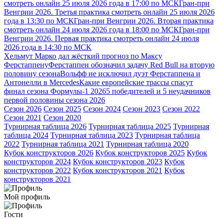
смотреть онлайн 25 июля 2026 года в 17:00 по МСК
Гран-при
Венгрии 2026. Третья практика смотреть онлайн 25 июля 2026
года в 13:30 по МСК
Гран-при Венгрии 2026. Вторая практика
смотреть онлайн 24 июля 2026 года в 18:00 по МСК
Гран-при
Венгрии 2026. Первая практика смотреть онлайн 24 июля
2026 года в 14:30 по МСК
Хельмут Марко дал жёсткий прогноз по Максу
Ферстаппену
Ферстаппен обозначил задачу Red Bull на вторую
половину сезона
Вольфф не исключил дуэт Ферстаппена и
Антонелли в Mercedes
Какие европейские трассы спасут
финал сезона Формулы-1 2026
5 победителей и 5 неудачников
первой половины сезона 2026
Сезон 2026
Сезон 2025
Сезон 2024
Сезон 2023
Сезон 2022
Сезон 2021
Сезон 2020
Турнирная таблица 2026
Турнирная таблица 2025
Турнирная
таблица 2024
Турнирная таблица 2023
Турнирная таблица
2022
Турнирная таблица 2021
Турнирная таблица 2020
Кубок конструкторов 2026
Кубок конструкторов 2025
Кубок
конструкторов 2024
Кубок конструкторов 2023
Кубок
конструкторов 2022
Кубок конструкторов 2021
Кубок
конструкторов 2021
Мой профиль
Гости