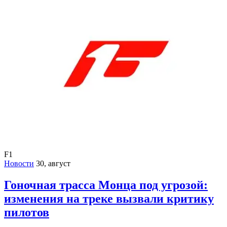
F1
Новости
30, август
Гоночная трасса Монца под угрозой:
изменения на треке вызвали критику
пилотов