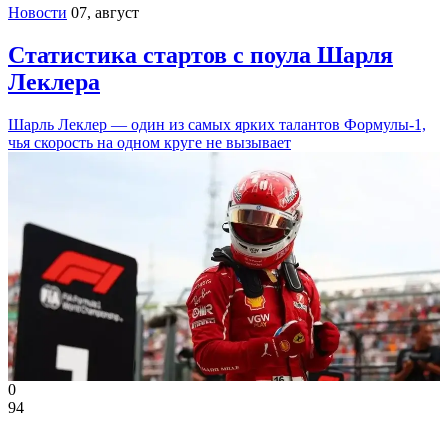
Новости
07, август
Статистика стартов с поула Шарля
Леклера
Шарль Леклер — один из самых ярких талантов Формулы-1,
чья скорость на одном круге не вызывает
0
94