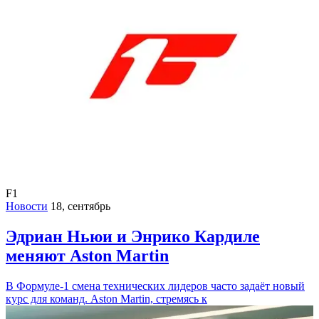
F1
Новости
18, сентябрь
Эдриан Ньюи и Энрико Кардиле
меняют Aston Martin
В Формуле-1 смена технических лидеров часто задаёт новый
курс для команд. Aston Martin, стремясь к