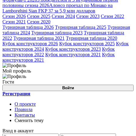
половины сезона 2026
Алонсо проехал по Монако на
Lamborghini Sian FKP 37 за 5,9 млн долларов
Сезон 2026
Сезон 2025
Сезон 2024
Сезон 2023
Сезон 2022
Сезон 2021
Сезон 2020
Турнирная таблица 2026
Турнирная таблица 2025
Турнирная
таблица 2024
Турнирная таблица 2023
Турнирная таблица
2022
Турнирная таблица 2021
Турнирная таблица 2020
Кубок конструкторов 2026
Кубок конструкторов 2025
Кубок
конструкторов 2024
Кубок конструкторов 2023
Кубок
конструкторов 2022
Кубок конструкторов 2021
Кубок
конструкторов 2021
Мой профиль
Гости
Войти
Регистрация
О проекте
Правила
Контакты
Сменить тему
Вход в аккаунт