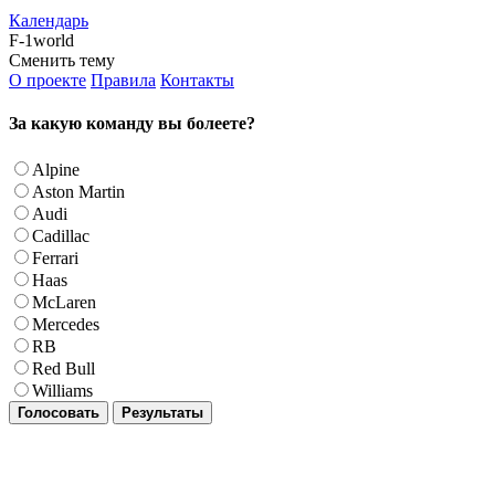
Календарь
F-1world
Сменить тему
О проекте
Правила
Контакты
За какую команду вы болеете?
Alpine
Aston Martin
Audi
Cadillac
Ferrari
Haas
McLaren
Mercedes
RB
Red Bull
Williams
Голосовать
Результаты