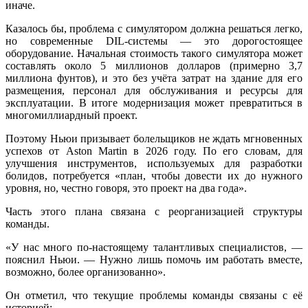
иначе.
Казалось бы, проблема с симулятором должна решаться легко,
но современные DIL-системы — это дорогостоящее
оборудование. Начальная стоимость такого симулятора может
составлять около 5 миллионов долларов (примерно 3,7
миллиона фунтов), и это без учёта затрат на здание для его
размещения, персонал для обслуживания и ресурсы для
эксплуатации. В итоге модернизация может превратиться в
многомиллиардный проект.
Поэтому Ньюи призывает болельщиков не ждать мгновенных
успехов от Aston Martin в 2026 году. По его словам, для
улучшения инструментов, используемых для разработки
болидов, потребуется «план, чтобы довести их до нужного
уровня, но, честно говоря, это проект на два года».
Часть этого плана связана с реорганизацией структуры
команды.
«У нас много по-настоящему талантливых специалистов, —
пояснил Ньюи. — Нужно лишь помочь им работать вместе,
возможно, более организованно».
Он отметил, что текущие проблемы команды связаны с её
историей: