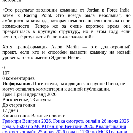
«Это результат эволюции команды от Jordan к Force India,
затем к Racing Point. Это всегда была небольшая, но
амбициозная команда, которая немного перевыполняла свои
возможности. Теперь же за очень короткое время она
превратилась в крупную структуру, но в этом году, если
честно, её результаты были ниже ожиданий».
Хотя трансформация Aston Martin — это долгосрочный
проект, если кто и способен вывести команду на новый
уровень, то это именно Эдриан Ньюи.
0
107
0 комментариев
Информация.
Посетители, находящиеся в группе
Гости
, не
могут оставлять комментарии к данной публикации.
Гран-При Нидерланд 2026
Воскресенье, 23 августа
До старта гонки:
17 дней
Записи гонок
Важные новости
Гран-при Венгрии 2026. Гонка смотреть онлайн 26 июля 2026
года в 16:00 по МСК
Гран-при Венгрии 2026. Квалификация
смотреть онлайн 25 июля 2026 года в 17:00 по МСК
Гран-при