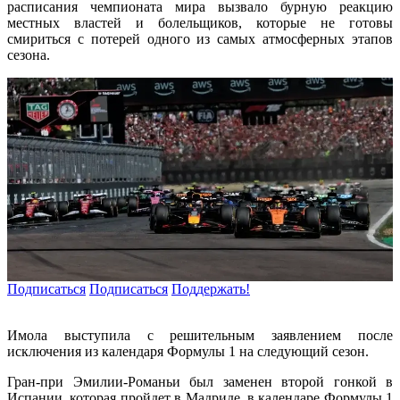
расписания чемпионата мира вызвало бурную реакцию
местных властей и болельщиков, которые не готовы
смириться с потерей одного из самых атмосферных этапов
сезона.
Подписаться
Подписаться
Поддержать!
Имола выступила с решительным заявлением после
исключения из календаря Формулы 1 на следующий сезон.
Гран-при Эмилии-Романьи был заменен второй гонкой в
Испании, которая пройдет в Мадриде, в календаре Формулы 1