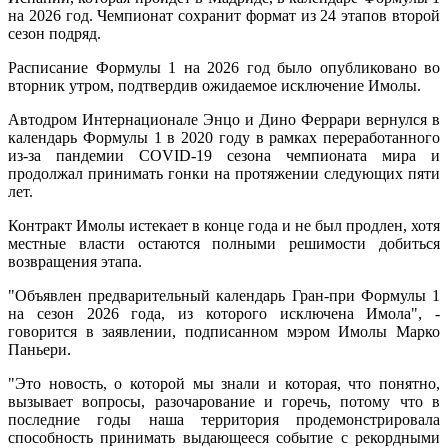
на 2026 год. Чемпионат сохранит формат из 24 этапов второй
сезон подряд.
Расписание Формулы 1 на 2026 год было опубликовано во
вторник утром, подтвердив ожидаемое исключение Имолы.
Автодром Интернационале Энцо и Дино Феррари вернулся в
календарь Формулы 1 в 2020 году в рамках переработанного
из-за пандемии COVID-19 сезона чемпионата мира и
продолжал принимать гонки на протяжении следующих пяти
лет.
Контракт Имолы истекает в конце года и не был продлен, хотя
местные власти остаются полными решимости добиться
возвращения этапа.
"Объявлен предварительный календарь Гран-при Формулы 1
на сезон 2026 года, из которого исключена Имола", -
говорится в заявлении, подписанном мэром Имолы Марко
Паньери.
"Это новость, о которой мы знали и которая, что понятно,
вызывает вопросы, разочарование и горечь, потому что в
последние годы наша территория продемонстрировала
способность принимать выдающееся событие с рекордными