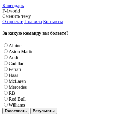
Календарь
F-1world
Сменить тему
О проекте
Правила
Контакты
За какую команду вы болеете?
Alpine
Aston Martin
Audi
Cadillac
Ferrari
Haas
McLaren
Mercedes
RB
Red Bull
Williams
Голосовать
Результаты