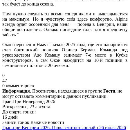
так будет до конца сезона.
Нам нужно следить за всеми соперниками и выкладываться
на максимум. Но я чувствую себя здесь комфортно. Alpine
всегда будет особенной для меня — победа в Венгрии, наши
общие достижения. Однако последние годы там я предпочту
забыть."
Окон перешел в Haas в начале 2025 года, где его напарником
стал британский новичок Оливер Берман. Команда под
руководством Аяо Комацу занимает 7-е место в Кубке
конструкторов, а сам Окон находится на 10-й позиции в
чемпионате пилотов с 20 очками.
0
47
0 комментариев
Информация.
Посетители, находящиеся в группе
Гости
, не
могут оставлять комментарии к данной публикации.
Гран-При Нидерланд 2026
Воскресенье, 23 августа
До старта гонки:
16 дней
Записи гонок
Важные новости
Гран-при Венгрии 2026. Гонка смотреть онлайн 26 июля 2026