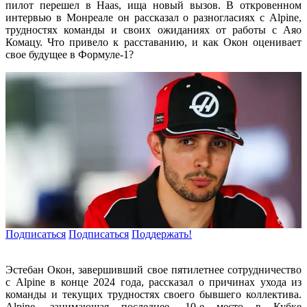
пилот перешел в Haas, ища новый вызов. В откровенном
интервью в Монреале он рассказал о разногласиях с Alpine,
трудностях команды и своих ожиданиях от работы с Аяо
Комацу. Что привело к расставанию, и как Окон оценивает
свое будущее в Формуле-1?
Подписаться
Подписаться
Поддержать!
Эстебан Окон, завершивший свое пятилетнее сотрудничество
с Alpine в конце 2024 года, рассказал о причинах ухода из
команды и текущих трудностях своего бывшего коллектива.
Alpine, занимающая последнее, 10-е место в Кубке