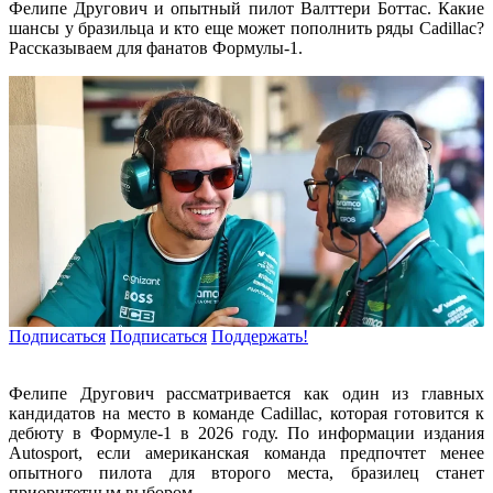
Фелипе Другович и опытный пилот Валттери Боттас. Какие
шансы у бразильца и кто еще может пополнить ряды Cadillac?
Рассказываем для фанатов Формулы-1.
Подписаться
Подписаться
Поддержать!
Фелипе Другович рассматривается как один из главных
кандидатов на место в команде Cadillac, которая готовится к
дебюту в Формуле-1 в 2026 году. По информации издания
Autosport, если американская команда предпочтет менее
опытного пилота для второго места, бразилец станет
приоритетным выбором.