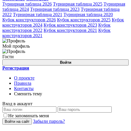
Турнирная таблица 2026
Турнирная таблица 2025
Турнирная
таблица 2024
Турнирная таблица 2023
Турнирная таблица
2022
Турнирная таблица 2021
Турнирная таблица 2020
Кубок конструкторов 2026
Кубок конструкторов 2025
Кубок
конструкторов 2024
Кубок конструкторов 2023
Кубок
конструкторов 2022
Кубок конструкторов 2021
Кубок
конструкторов 2021
Мой профиль
Гости
Войти
Регистрация
О проекте
Правила
Контакты
Сменить тему
Вход в аккаунт
Не запоминать меня
Забыли пароль?
Войти на сайт