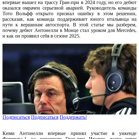
впервые вышел на трассу Гран-при в 2024 году, но его дебют
оказался омрачен серьезной аварией. Руководитель команды
Тото Вольфф открыто признал ошибку в этом решении,
рассказав, как команда поддерживает юного итальянца на
пути к вершинам автоспорта. В этой статье мы разберем,
почему дебют Антонелли в Монце стал уроком для Mercedes,
и как он проявил себя в сезоне 2025.
Подписаться
Подписаться
Поддержать!
Кими Антонелли впервые принял участие в уикенде
Формулы-1 на домашнем Гран-при Италии, всего через