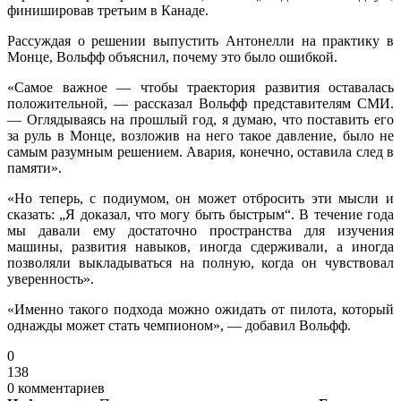
финишировав третьим в Канаде.
Рассуждая о решении выпустить Антонелли на практику в
Монце, Вольфф объяснил, почему это было ошибкой.
«Самое важное — чтобы траектория развития оставалась
положительной, — рассказал Вольфф представителям СМИ.
— Оглядываясь на прошлый год, я думаю, что поставить его
за руль в Монце, возложив на него такое давление, было не
самым разумным решением. Авария, конечно, оставила след в
памяти».
«Но теперь, с подиумом, он может отбросить эти мысли и
сказать: „Я доказал, что могу быть быстрым“. В течение года
мы давали ему достаточно пространства для изучения
машины, развития навыков, иногда сдерживали, а иногда
позволяли выкладываться на полную, когда он чувствовал
уверенность».
«Именно такого подхода можно ожидать от пилота, который
однажды может стать чемпионом», — добавил Вольфф.
0
138
0 комментариев