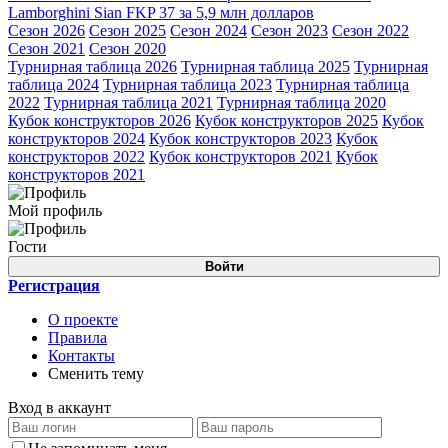
Lamborghini Sian FKP 37 за 5,9 млн долларов
Сезон 2026
Сезон 2025
Сезон 2024
Сезон 2023
Сезон 2022
Сезон 2021
Сезон 2020
Турнирная таблица 2026
Турнирная таблица 2025
Турнирная
таблица 2024
Турнирная таблица 2023
Турнирная таблица
2022
Турнирная таблица 2021
Турнирная таблица 2020
Кубок конструкторов 2026
Кубок конструкторов 2025
Кубок
конструкторов 2024
Кубок конструкторов 2023
Кубок
конструкторов 2022
Кубок конструкторов 2021
Кубок
конструкторов 2021
Мой профиль
Гости
Войти
Регистрация
О проекте
Правила
Контакты
Сменить тему
Вход в аккаунт