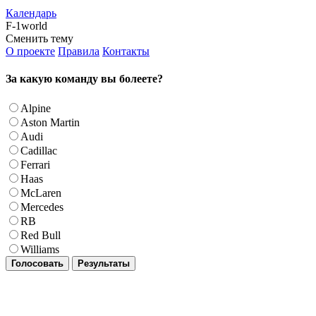
Календарь
F-1world
Сменить тему
О проекте
Правила
Контакты
За какую команду вы болеете?
Alpine
Aston Martin
Audi
Cadillac
Ferrari
Haas
McLaren
Mercedes
RB
Red Bull
Williams
Голосовать
Результаты