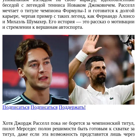
беседой с легендой тенниса Новаком Джоковичем. Расселл
мечтает о титуле чемпиона Формулы-1 и готовится к долгой
карьере, черпая пример с таких легенд, как Фернандо Алонсо
и Михаэль Шумахер. Его история — это рассказ о мотивации
и стремлении к вершинам автоспорта.
Подписаться
Подписаться
Поддержать!
Хотя Джордж Расселл пока не борется за чемпионский титул,
пилот Мерседес полон решимости быть готовым к схватке за
титул, даже если эта возможность представится лишь через