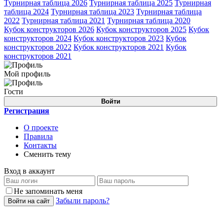
Турнирная таблица 2026
Турнирная таблица 2025
Турнирная
таблица 2024
Турнирная таблица 2023
Турнирная таблица
2022
Турнирная таблица 2021
Турнирная таблица 2020
Кубок конструкторов 2026
Кубок конструкторов 2025
Кубок
конструкторов 2024
Кубок конструкторов 2023
Кубок
конструкторов 2022
Кубок конструкторов 2021
Кубок
конструкторов 2021
Мой профиль
Гости
Войти
Регистрация
О проекте
Правила
Контакты
Сменить тему
Вход в аккаунт
Не запоминать меня
Забыли пароль?
Войти на сайт