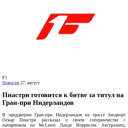
F1
Новости
27, август
Пиастри готовится к битве за титул на
Гран-при Нидерландов
В преддверии Гран-при Нидерландов на трассе Зандворт
Оскар Пиастри рассказал о своем соперничестве с
напарником по McLaren Ландо Норрисом. Австралиец,