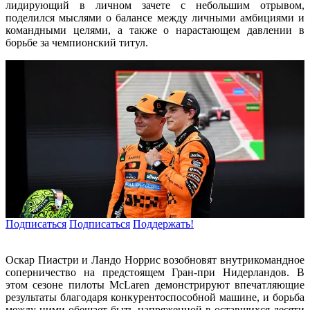
лидирующий в личном зачете с небольшим отрывом,
поделился мыслями о балансе между личными амбициями и
командными целями, а также о нарастающем давлении в
борьбе за чемпионский титул.
Подписаться
Подписаться
Поддержать!
Оскар Пиастри и Ландо Норрис возобновят внутрикомандное
соперничество на предстоящем Гран-при Нидерландов. В
этом сезоне пилоты McLaren демонстрируют впечатляющие
результаты благодаря конкурентоспособной машине, и борьба
между ними обещает быть напряженной в оставшихся десяти