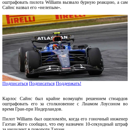
оштрафовать пилота Williams вызвало бурную реакцию, а сам
Сайнс назвал его «нелепым».
Подписаться
Подписаться
Поддержать!
Карлос Сайнс был крайне возмущён решением стюардов
оштрафовать его за столкновение с Лиамом Лоусоном во
время Гран-при Нидерландов.
Пилот Williams был ошеломлён, когда его гоночный инженер
Гаэтан Жего сообщил, что ему назначен 10-секундный штраф
за инцидент в повороте Тарзан.