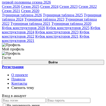
первой половины сезона 2026
Сезон 2026
Сезон 2025
Сезон 2024
Сезон 2023
Сезон 2022
Сезон 2021
Сезон 2020
Турнирная таблица 2026
Турнирная таблица 2025
Турнирная
таблица 2024
Турнирная таблица 2023
Турнирная таблица
2022
Турнирная таблица 2021
Турнирная таблица 2020
Кубок конструкторов 2026
Кубок конструкторов 2025
Кубок
конструкторов 2024
Кубок конструкторов 2023
Кубок
конструкторов 2022
Кубок конструкторов 2021
Кубок
конструкторов 2021
Мой профиль
Гости
Войти
Регистрация
О проекте
Правила
Контакты
Сменить тему
Вход в аккаунт
Не запоминать меня