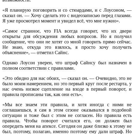
«Я планирую поговорить и со стюардами, и с Лоусоном, —
сказал он. — Хочу сделать это с видеозаписью перед глазами.
Я уже просмотрел момент и увидел всё, что мне нужно».
«Самое странное, что FIA всегда говорит, что их двери
открыты для обсуждения любых вопросов. Но я получил
сообщение, что они не хотят со мной говорить прямо сейчас.
Не знаю, откуда это взялось, я просто хочу получить
объяснение», — отметил Сайнс.
Однако Лоусон уверен, что штраф Сайнсу был назначен в
полном соответствии с правилами.
«Это обидно для нас обоих, — сказал он. — Очевидно, это не
было моим намерением, но это первый круг после рестарта, у
нас очень низкое сцепление на входе в первый поворот, и
правила прописаны так, как они есть».
«Мы все знаем эти правила, и хотя иногда с ними не
соглашаешься, я сам в этом сезоне оказывался в подобной
ситуации и тоже был с этим не согласен. Но правила есть
правила. Чтобы поворот считался его, он должен был
опередить меня на апексе. Сегодня он даже близко к этому не
был, поэтому, полагаю, именно поэтому ему дали штраф. Но