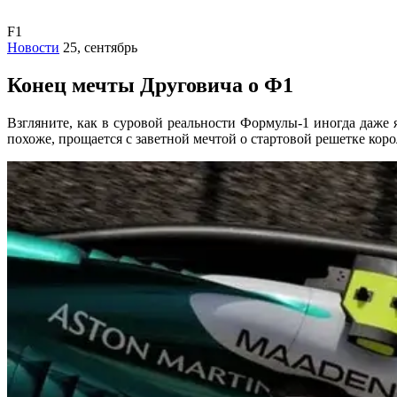
F1
Новости
25, сентябрь
Конец мечты Друговича о Ф1
Взгляните, как в суровой реальности Формулы-1 иногда даже 
похоже, прощается с заветной мечтой о стартовой решетке коро