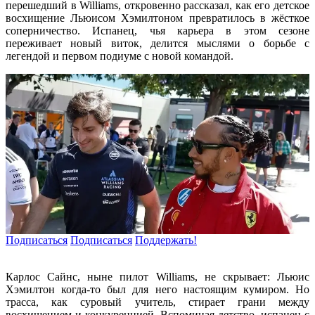
перешедший в Williams, откровенно рассказал, как его детское
восхищение Льюисом Хэмилтоном превратилось в жёсткое
соперничество. Испанец, чья карьера в этом сезоне
переживает новый виток, делится мыслями о борьбе с
легендой и первом подиуме с новой командой.
Подписаться
Подписаться
Поддержать!
Карлос Сайнс, ныне пилот Williams, не скрывает: Льюис
Хэмилтон когда-то был для него настоящим кумиром. Но
трасса, как суровый учитель, стирает грани между
восхищением и конкуренцией. Вспоминая детство, испанец с