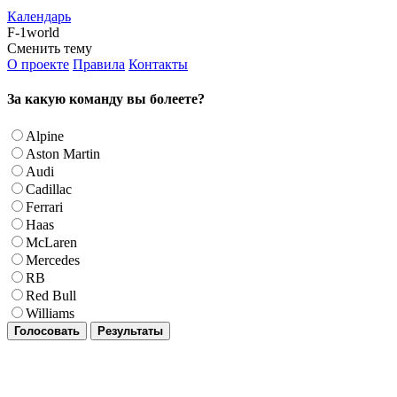
Календарь
F-1world
Сменить тему
О проекте
Правила
Контакты
За какую команду вы болеете?
Alpine
Aston Martin
Audi
Cadillac
Ferrari
Haas
McLaren
Mercedes
RB
Red Bull
Williams
Голосовать
Результаты