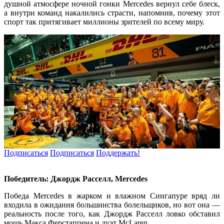
душной атмосфере ночной гонки Mercedes вернул себе блеск,
а внутри команд накалились страсти, напомнив, почему этот
спорт так притягивает миллионы зрителей по всему миру.
Подписаться
Подписаться
Поддержать!
Победитель: Джордж Расселл, Mercedes
Победа Mercedes в жарком и влажном Сингапуре вряд ли
входила в ожидания большинства болельщиков, но вот она —
реальность после того, как Джордж Расселл ловко обставил
мощь Макса Ферстаппена и дуэт McLaren.