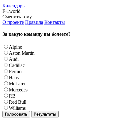
Календарь
F-1world
Сменить тему
О проекте
Правила
Контакты
За какую команду вы болеете?
Alpine
Aston Martin
Audi
Cadillac
Ferrari
Haas
McLaren
Mercedes
RB
Red Bull
Williams
Голосовать
Результаты