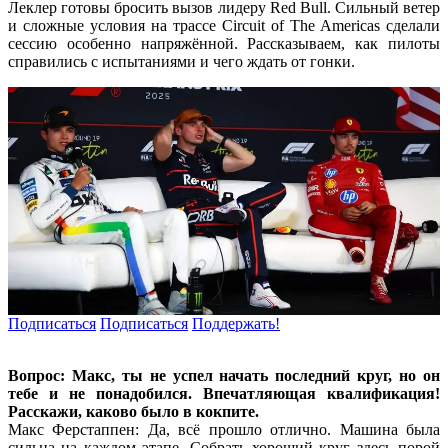
Леклер готовы бросить вызов лидеру Red Bull. Сильный ветер
и сложные условия на трассе Circuit of The Americas сделали
сессию особенно напряжённой. Рассказываем, как пилоты
справились с испытаниями и чего ждать от гонки.
Подписаться
Подписаться
Поддержать!
Вопрос: Макс, ты не успел начать последний круг, но он
тебе и не понадобился. Впечатляющая квалификация!
Расскажи, каково было в кокпите.
Макс Ферстаппен: Да, всё прошло отлично. Машина была
сильна на каждом этапе. Собрать хороший круг здесь порой