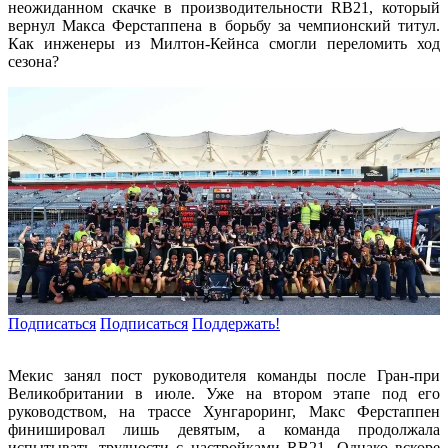
неожиданном скачке в производительности RB21, который
вернул Макса Ферстаппена в борьбу за чемпионский титул.
Как инженеры из Милтон-Кейнса смогли переломить ход
сезона?
Подписаться
Подписаться
Поддержать!
Мекис занял пост руководителя команды после Гран-при
Великобритании в июле. Уже на втором этапе под его
руководством, на трассе Хунгароринг, Макс Ферстаппен
финишировал лишь девятым, а команда продолжала
испытывать трудности с настройками RB21. Однако вскоре