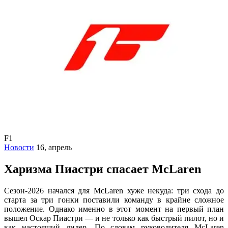
F1
Новости
16, апрель
Харизма Пиастри спасает McLaren
Сезон-2026 начался для McLaren хуже некуда: три схода до
старта за три гонки поставили команду в крайне сложное
положение. Однако именно в этот момент на первый план
вышел Оскар Пиастри — и не только как быстрый пилот, но и
как настоящий лидер. По словам руководителя McLaren