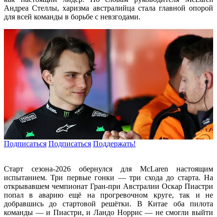
Андреа Стеллы, харизма австралийца стала главной опорой
для всей команды в борьбе с невзгодами.
Подписаться
Подписаться
Поддержать!
Старт сезона-2026 обернулся для McLaren настоящим
испытанием. Три первые гонки — три схода до старта. На
открывавшем чемпионат Гран-при Австралии Оскар Пиастри
попал в аварию ещё на прогревочном круге, так и не
добравшись до стартовой решётки. В Китае оба пилота
команды — и Пиастри, и Ландо Норрис — не смогли выйти