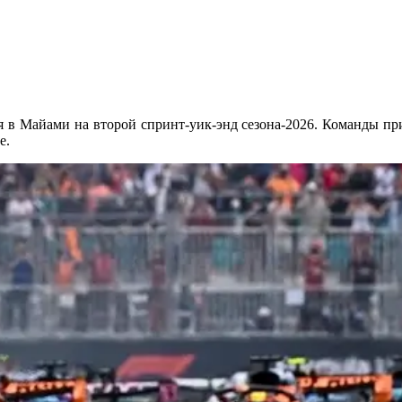
в Майами на второй спринт-уик-энд сезона-2026. Команды прив
е.