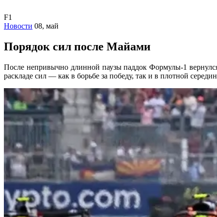
F1
Новости
08, май
Порядок сил после Майами
После непривычно длинной паузы паддок Формулы-1 вернулся 
раскладе сил — как в борьбе за победу, так и в плотной середин