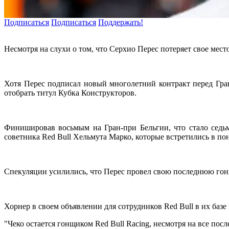
Подписаться
Подписаться
Поддержать!
Несмотря на слухи о том, что Серхио Перес потеряет свое мест
Хотя Перес подписал новый многолетний контракт перед Гран
отобрать титул Кубка Конструкторов.
Финишировав восьмым на Гран-при Бельгии, что стало седь
советника Red Bull Хельмута Марко, которые встретились в по
Спекуляции усилились, что Перес провел свою последнюю гонку
Хорнер в своем объявлении для сотрудников Red Bull в их баз
"Чеко остается гонщиком Red Bull Racing, несмотря на все пос