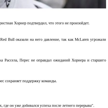
ристиан Хорнер подтвердил, что этого не произойдет.
ed Bull оказали на него давление, так как McLaren угрожали
а Рассела, Перес не оправдал ожиданий Хорнера и старшего
ерес сохраняет поддержку команды.
, где он уже добивался успеха после летнего перерыва".