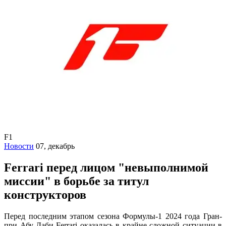
F1
Новости
07, декабрь
Ferrari перед лицом "невыполнимой
миссии" в борьбе за титул
конструкторов
Перед последним этапом сезона Формулы-1 2024 года Гран-
при Абу-Даби Ferrari оказалась в крайне сложной ситуации в