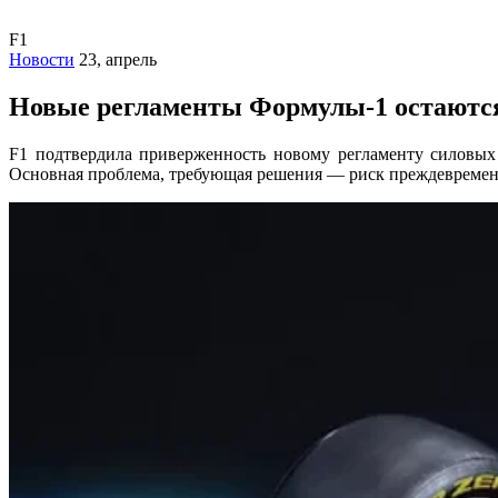
F1
Новости
23, апрель
Новые регламенты Формулы-1 остаются 
F1 подтвердила приверженность новому регламенту силовых 
Основная проблема, требующая решения — риск преждевременн