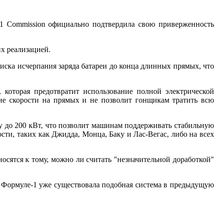
1 Commission официально подтвердила свою приверженность
их реализацией.
риска исчерпания заряда батареи до конца длинных прямых, что
 которая предотвратит использование полной электрической
ние скорости на прямых и не позволит гонщикам тратить всю
у до 200 кВт, что позволит машинам поддерживать стабильную
ти, таких как Джидда, Монца, Баку и Лас-Вегас, либо на всех
носятся к тому, можно ли считать "незначительной доработкой"
 Формуле-1 уже существовала подобная система в предыдущую