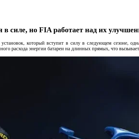
в силе, но FIA работает над их улучше
установок, который вступит в силу в следующем сезоне, одн
ого расхода энергии батареи на длинных прямых, что вызывает