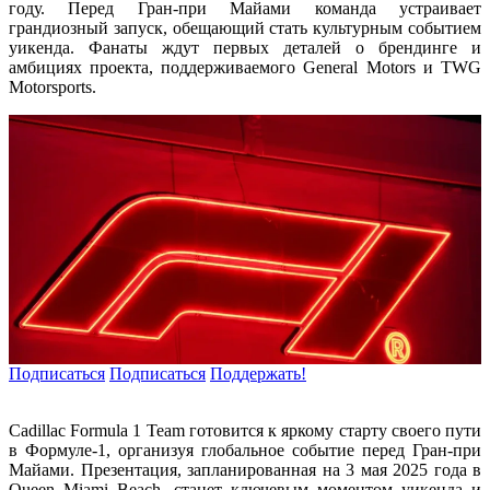
году. Перед Гран-при Майами команда устраивает
грандиозный запуск, обещающий стать культурным событием
уикенда. Фанаты ждут первых деталей о брендинге и
амбициях проекта, поддерживаемого General Motors и TWG
Motorsports.
Подписаться
Подписаться
Поддержать!
Cadillac Formula 1 Team готовится к яркому старту своего пути
в Формуле-1, организуя глобальное событие перед Гран-при
Майами. Презентация, запланированная на 3 мая 2025 года в
Queen Miami Beach, станет ключевым моментом уикенда и