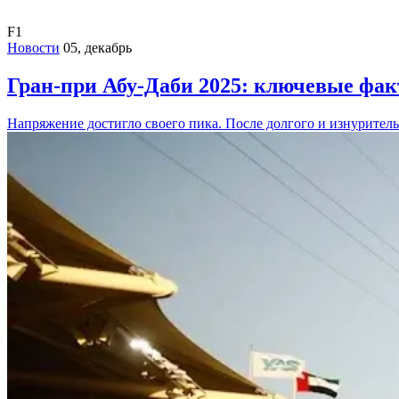
F1
Новости
05, декабрь
Гран-при Абу-Даби 2025: ключевые фак
Напряжение достигло своего пика. После долгого и изнурител