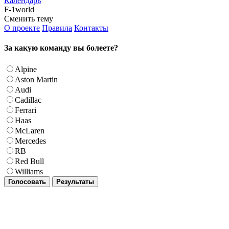
Календарь
F-1world
Сменить тему
О проекте
Правила
Контакты
За какую команду вы болеете?
Alpine
Aston Martin
Audi
Cadillac
Ferrari
Haas
McLaren
Mercedes
RB
Red Bull
Williams
Голосовать
Результаты