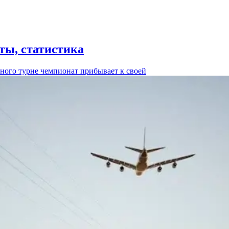
ты, статистика
ьного турне чемпионат прибывает к своей