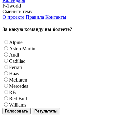
Календарь
F-1world
Сменить тему
О проекте
Правила
Контакты
За какую команду вы болеете?
Alpine
Aston Martin
Audi
Cadillac
Ferrari
Haas
McLaren
Mercedes
RB
Red Bull
Williams
Голосовать
Результаты