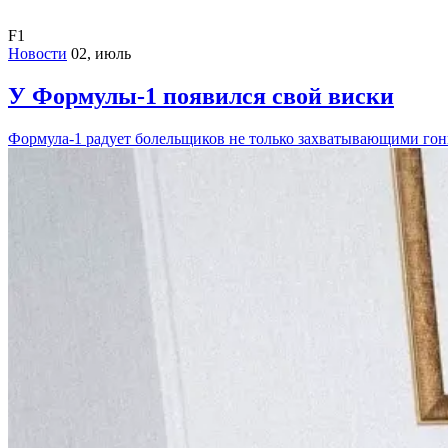
F1
Новости
02, июль
У Формулы-1 появился свой виски
Формула-1 радует болельщиков не только захватывающими гон