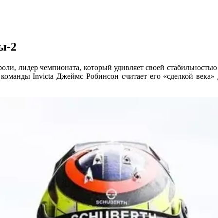
ы-2
ли, лидер чемпионата, который удивляет своей стабильностью и
ь команды Invicta Джеймс Робинсон считает его «сделкой век