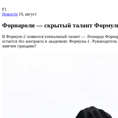
F1
Новости
19, август
Форнароли — скрытый талант Формул
В Формуле-2 появился уникальный талант — Леонардо Форнаро
остается без контракта в академиях Формулы-1. Руководител
замечен грандами?