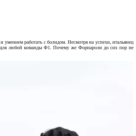
 умением работать с болидом. Несмотря на успехи, итальянец
а» для любой команды Ф1. Почему же Форнароли до сих пор не