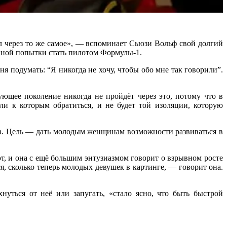
л через то же самое», — вспоминает Сьюзи Вольф свой долгий
ённой попытки стать пилотом Формулы-1.
я подумать: “Я никогда не хочу, чтобы обо мне так говорили”.
дующее поколение никогда не пройдёт через это, потому что в
 к которым обратиться, и не будет той изоляции, которую
а. Цель — дать молодым женщинам возможности развиваться в
, и она с ещё большим энтузиазмом говорит о взрывном росте
я, сколько теперь молодых девушек в картинге, — говорит она.
уться от неё или запугать, «стало ясно, что быть быстрой