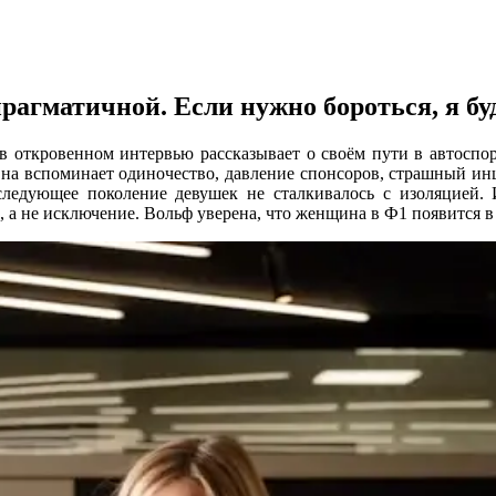
агматичной. Если нужно бороться, я бу
 откровенном интервью рассказывает о своём пути в автоспор
Она вспоминает одиночество, давление спонсоров, страшный инц
следующее поколение девушек не сталкивалось с изоляцией.
, а не исключение. Вольф уверена, что женщина в Ф1 появится в