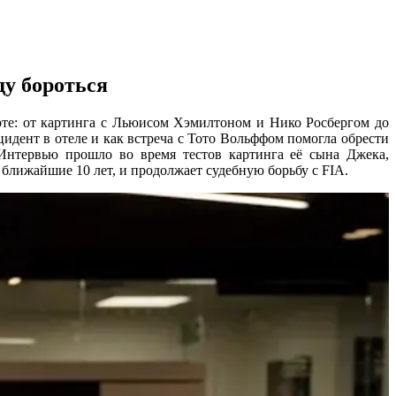
ду бороться
те: от картинга с Льюисом Хэмилтоном и Нико Росбергом до
идент в отеле и как встреча с Тото Вольффом помогла обрести
 Интервью прошло во время тестов картинга её сына Джека,
 ближайшие 10 лет, и продолжает судебную борьбу с FIA.