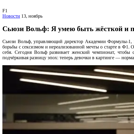
F1
Новости
13, ноябрь
Сьюзи Вольф: Я умею быть жёсткой и пр
Сьюзи Вольф, управляющий директор Академии Формулы-1, в
борьбы с сексизмом и нереализованной мечты о старте в Ф1. 
себя. Сегодня Вольф развивает женский чемпионат, чтобы 
подчёркивая разницу эпох: теперь девочки в картинге — норма