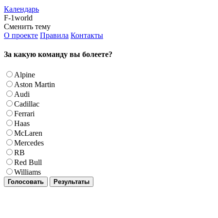
Календарь
F-1world
Сменить тему
О проекте
Правила
Контакты
За какую команду вы болеете?
Alpine
Aston Martin
Audi
Cadillac
Ferrari
Haas
McLaren
Mercedes
RB
Red Bull
Williams
Голосовать
Результаты