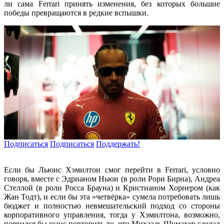
ли сама Ferrari принять изменения, без которых большие
победы превращаются в редкие вспышки.
Подписаться
Подписаться
Поддержать!
Если бы Льюис Хэмилтон смог перейти в Ferrari, условно
говоря, вместе с Эдрианом Ньюи (в роли Рори Бирна), Андреа
Стеллой (в роли Росса Брауна) и Кристианом Хорнером (как
Жан Тодт), и если бы эта «четвёрка» сумела потребовать лишь
бюджет и полностью невмешательский подход со стороны
корпоративного управления, тогда у Хэмилтона, возможно,
появился бы шанс повторить то, что Михаэль Шумахер сделал