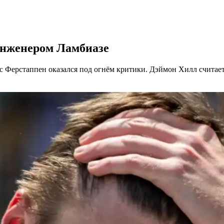
инженером Ламбиазе
 Ферстаппен оказался под огнём критики. Дэймон Хилл считает