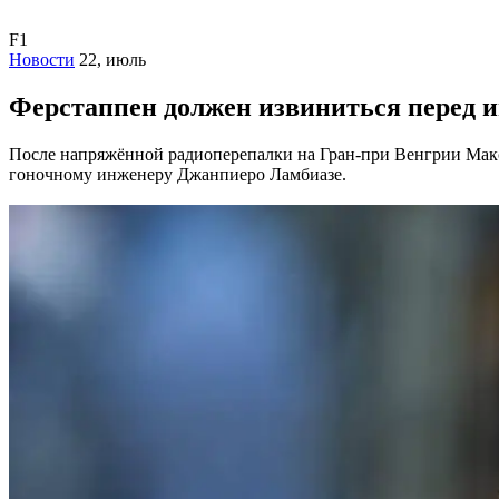
F1
Новости
22, июль
Ферстаппен должен извиниться перед 
После напряжённой радиоперепалки на Гран-при Венгрии Макс
гоночному инженеру Джанпиеро Ламбиазе.