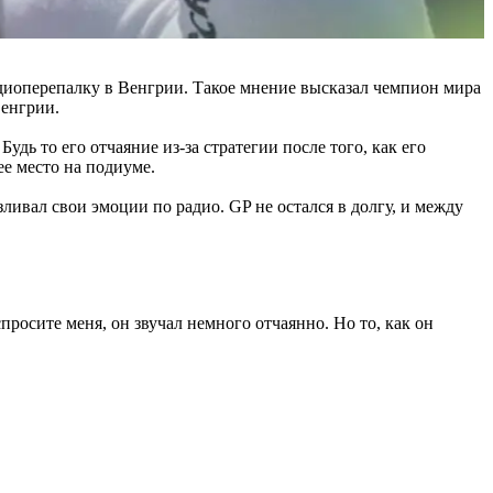
диоперепалку в Венгрии. Такое мнение высказал чемпион мира
Венгрии.
дь то его отчаяние из-за стратегии после того, как его
ее место на подиуме.
ивал свои эмоции по радио. GP не остался в долгу, и между
просите меня, он звучал немного отчаянно. Но то, как он