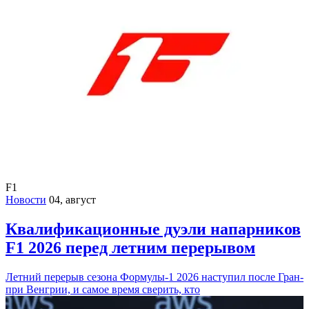
F1
Новости
04, август
Квалификационные дуэли напарников
F1 2026 перед летним перерывом
Летний перерыв сезона Формулы-1 2026 наступил после Гран-
при Венгрии, и самое время сверить, кто