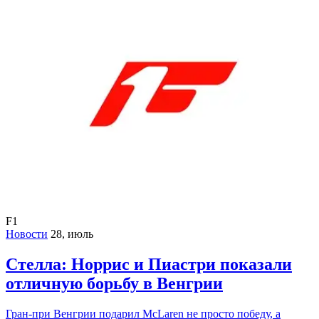
F1
Новости
28, июль
Стелла: Норрис и Пиастри показали
отличную борьбу в Венгрии
Гран-при Венгрии подарил McLaren не просто победу, а