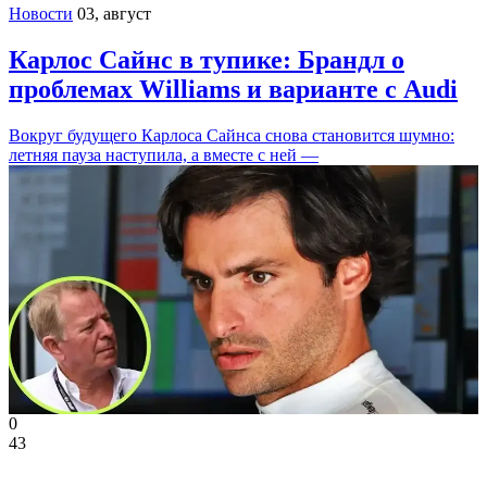
Новости
03, август
Карлос Сайнс в тупике: Брандл о
проблемах Williams и варианте с Audi
Вокруг будущего Карлоса Сайнса снова становится шумно:
летняя пауза наступила, а вместе с ней —
0
43