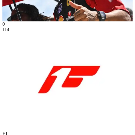
0
114
F1