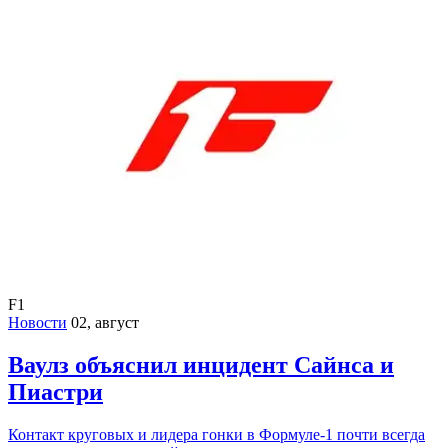
F1
Новости
02, август
Ваулз объяснил инцидент Сайнса и
Пиастри
Контакт круговых и лидера гонки в Формуле-1 почти всегда