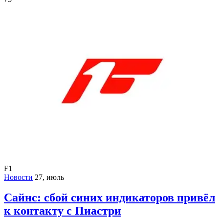
F1
Новости
27, июль
Сайнс: сбой синих индикаторов привёл
к контакту с Пиастри