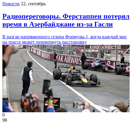
Новости
22, сентябрь
Радиопереговоры. Ферстаппен потерял
время в Азербайджане из-за Гасли
В разгар напряженного сезона Формулы-1, когда каждый миг
на трассе может перевернуть расстановку
0
98