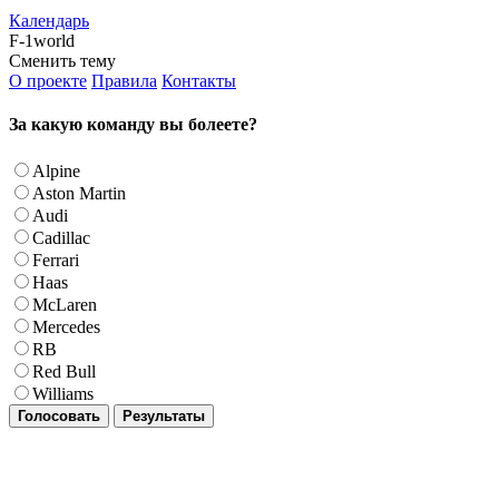
Календарь
F-1world
Сменить тему
О проекте
Правила
Контакты
За какую команду вы болеете?
Alpine
Aston Martin
Audi
Cadillac
Ferrari
Haas
McLaren
Mercedes
RB
Red Bull
Williams
Голосовать
Результаты