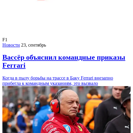
F1
Новости
23, сентябрь
Вассёр объяснил командные приказы
Ferrari
Когда в пылу борьбы на трассе в Баку Ferrari внезапно
прибегла к командным указаниям, это вызвало