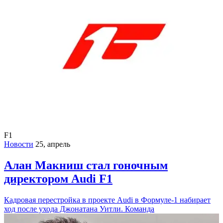
F1
Новости
25, апрель
Алан Макниш стал гоночным
директором Audi F1
Кадровая перестройка в проекте Audi в Формуле-1 набирает
ход после ухода Джонатана Уитли. Команда