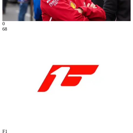
0
68
F1