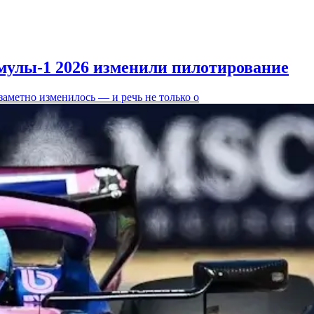
мулы-1 2026 изменили пилотирование
заметно изменилось — и речь не только о