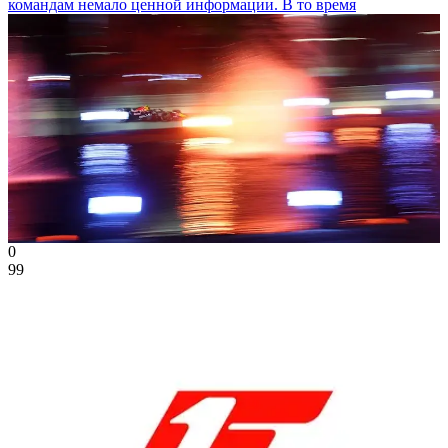
командам немало ценной информации. В то время
0
99