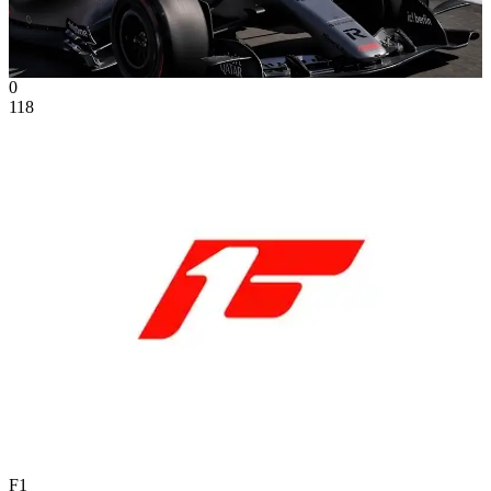
0
118
F1