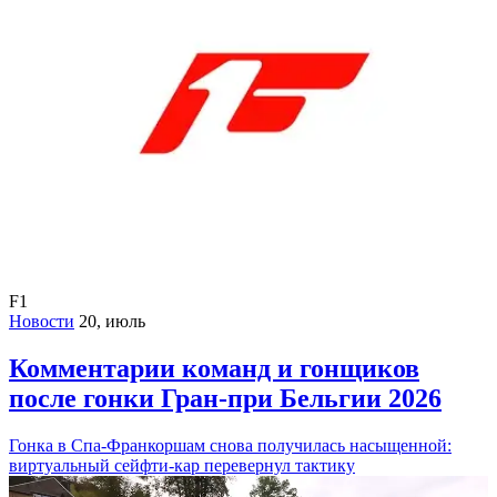
F1
Новости
20, июль
Комментарии команд и гонщиков
после гонки Гран-при Бельгии 2026
Гонка в Спа-Франкоршам снова получилась насыщенной:
виртуальный сейфти-кар перевернул тактику