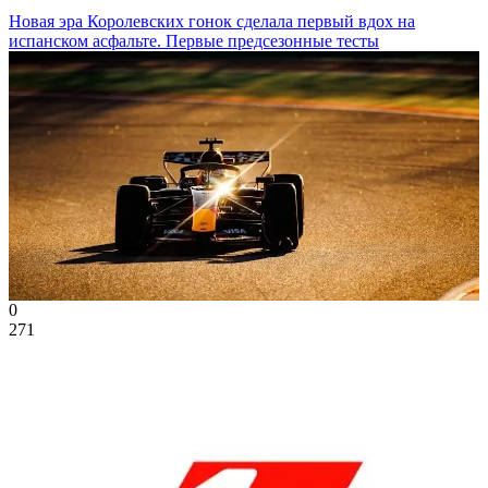
Новая эра Королевских гонок сделала первый вдох на
испанском асфальте. Первые предсезонные тесты
0
271