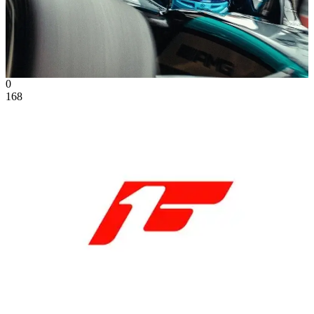
0
168