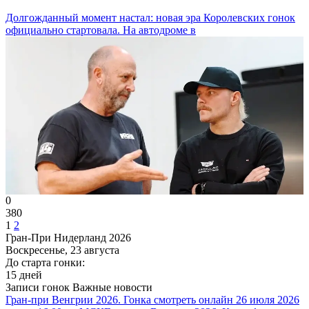
Долгожданный момент настал: новая эра Королевских гонок
официально стартовала. На автодроме в
0
380
1
2
Гран-При Нидерланд 2026
Воскресенье, 23 августа
До старта гонки:
15 дней
Записи гонок
Важные новости
Гран-при Венгрии 2026. Гонка смотреть онлайн 26 июля 2026