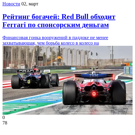
Новости
02, март
Рейтинг богачей: Red Bull обходит
Ferrari по спонсорским деньгам
Финансовая гонка вооружений в паддоке не менее
захватывающая, чем борьба колесо в колесо на
0
78